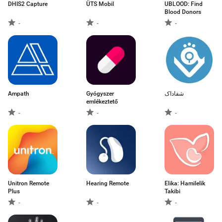
DHIS2 Capture
ÜTS Mobil
UBLOOD: Find
Blood Donors
-
-
-
Ampath
Gyógyszer
شفاداک
emlékeztető
-
-
-
Unitron Remote
Hearing Remote
Elika: Hamilelik
Plus
Takibi
-
-
-