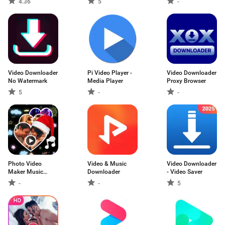
4.36
5
-
Video Downloader
Pi Video Player -
Video Downloader
No Watermark
Media Player
Proxy Browser
5
-
-
Photo Video
Video & Music
Video Downloader
Maker Music
Downloader
- Video Saver
Song
-
-
5