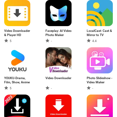
Video Downloader
Faceplay: AI Video
LocalCast: Cast &
& Player HD
Photo Maker
Mirror to TV
5
-
4.4
YOUKU-Drama,
Video Downloader
Photo Slideshow -
Film, Show, Anime
Video Maker
5
-
-