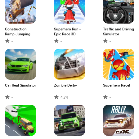
Construction
Superhero Run -
Traffic and Driving
Ramp Jumping
Epic Race 3D
Simulator
-
-
-
Car Real Simulator
Zombie Derby
Superhero Race!
-
4.74
-