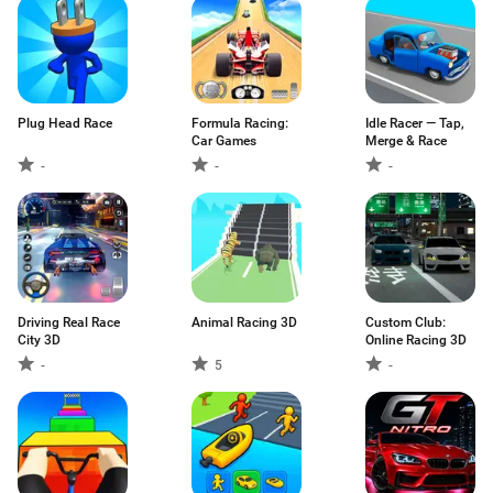
Plug Head Race
Formula Racing:
Idle Racer — Tap,
Car Games
Merge & Race
-
-
-
Driving Real Race
Animal Racing 3D
Custom Club:
City 3D
Online Racing 3D
-
5
-