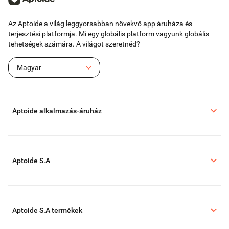
Az Aptoide a világ leggyorsabban növekvő app áruháza és
terjesztési platformja. Mi egy globális platform vagyunk globális
tehetségek számára. A világot szeretnéd?
Magyar
Aptoide alkalmazás-áruház
Aptoide S.A
Aptoide S.A termékek