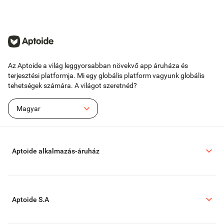
Az Aptoide a világ leggyorsabban növekvő app áruháza és
terjesztési platformja. Mi egy globális platform vagyunk globális
tehetségek számára. A világot szeretnéd?
Magyar
Aptoide alkalmazás-áruház
Aptoide S.A