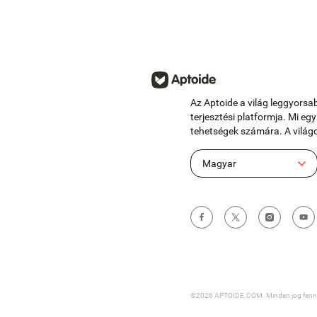
Az Aptoide a világ leggyors
terjesztési platformja. Mi eg
tehetségek számára. A világ
Magyar
©2026 APTOIDE.COM. Minden jog fennt