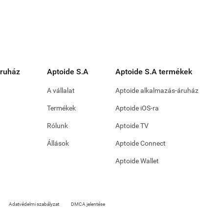
áruház
Aptoide S.A
Aptoide S.A termékek
A vállalat
Aptoide alkalmazás-áruház
Termékek
Aptoide iOS-ra
Rólunk
Aptoide TV
Állások
Aptoide Connect
Aptoide Wallet
Adatvédelmi szabályzat
DMCA jelentése