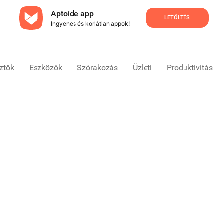
Aptoide app
LETÖLTÉS
Ingyenes és korlátlan appok!
sztők
Eszközök
Szórakozás
Üzleti
Produktivitás